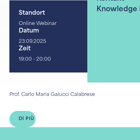
Knowledge
Standort
Online Webinar
Datum
23.09.2025
Zeit
19:00
- 20:00
Prof. Carlo Maria Galucci Calabrese
DI PIÙ