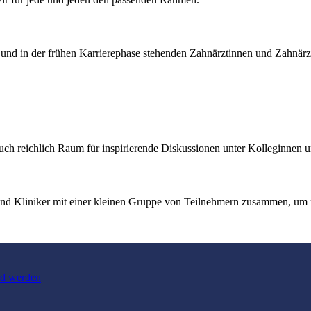
nd in der frühen Karrierephase stehenden Zahnärztinnen und Zahnärz
auch reichlich Raum für inspirierende Diskussionen unter Kolleginnen 
 Kliniker mit einer kleinen Gruppe von Teilnehmern zusammen, um mit
ied werden