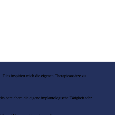
. Dies inspiriert mich die eigenen Therapieansätze zu
s bereichern die eigene implantologische Tätigkeit sehr.