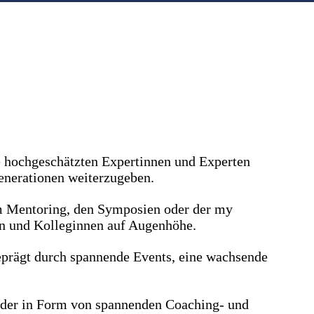
e hochgeschätzten Expertinnen und Experten
enerationen weiterzugeben.
em Mentoring, den Symposien oder der my
en und Kolleginnen auf Augenhöhe.
geprägt durch spannende Events, eine wachsende
, der in Form von spannenden Coaching- und