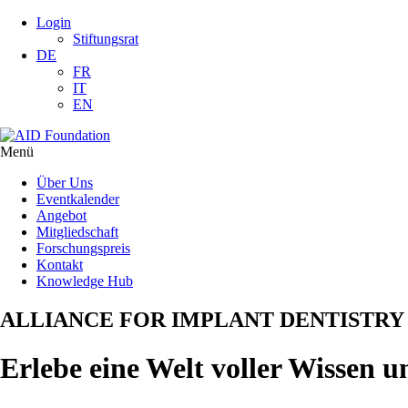
Login
Stiftungsrat
DE
FR
IT
EN
Menü
Über Uns
Eventkalender
Angebot
Mitgliedschaft
Forschungspreis
Kontakt
Knowledge Hub
ALLIANCE FOR IMPLANT DENTISTRY
Erlebe eine Welt voller Wissen 