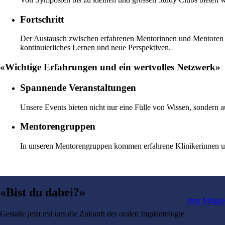
Fortschritt
Der Austausch zwischen erfahrenen Mentorinnen und Mentoren u
kontinuierliches Lernen und neue Perspektiven.
«Wichtige Erfahrungen und ein wertvolles Netzwerk»
Spannende Veranstaltungen
Unsere Events bieten nicht nur eine Fülle von Wissen, sondern 
Mentorengruppen
In unseren Mentorengruppen kommen erfahrene Klinikerinnen und
«Bist du dabei?»
Jetzt Mitgl
Gestalte jetzt mit uns die Zukunft der oralen Implantologie.