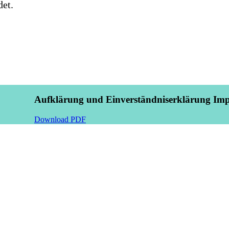
et.
Aufklärung und Einverständniserklärung Imp
Download PDF