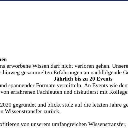
nen
ns erworbene Wissen darf nicht verloren gehen. Unser
hre hinweg gesammelten Erfahrungen an nachfolgende G
Jährlich bis zu 20 Events
 und spannender Formate vermitteln: An Events wie d
von erfahrenen Fachleuten und diskutierst mit Kolleg
020 gegründet und blickt stolz auf die letzten Jahre 
n Wissenstransfer zurück.
rofitieren von unserem umfangreichen Wissenstransfer