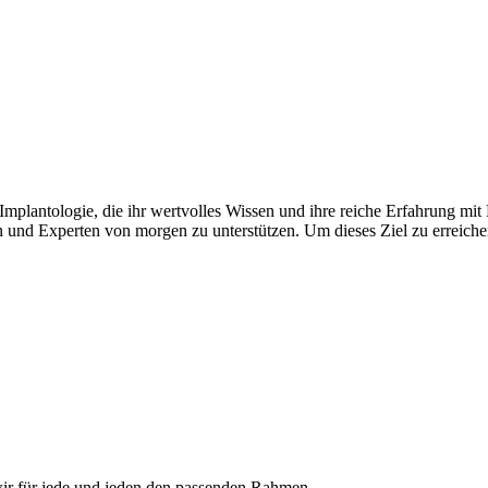
mplantologie, die ihr wertvolles Wissen und ihre reiche Erfahrung mit 
 und Experten von morgen zu unterstützen. Um dieses Ziel zu erreiche
ir für jede und jeden den passenden Rahmen.