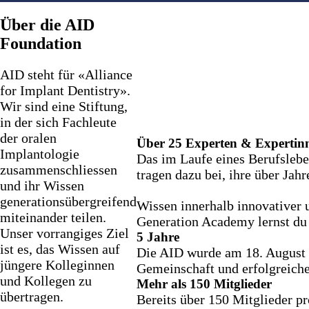
Über die AID
Foundation
AID steht für «Alliance
for Implant Dentistry».
Wir sind eine Stiftung,
in der sich Fachleute
der oralen
Über 25 Experten & Expertin
Implantologie
Das im Laufe eines Berufslebe
zusammenschliessen
tragen dazu bei, ihre über Ja
und ihr Wissen
generationsübergreifend
Wissen innerhalb innovativer
miteinander teilen.
Generation Academy lernst du 
Unser vorrangiges Ziel
5 Jahre
ist es, das Wissen auf
Die AID wurde am 18. August 2
jüngere Kolleginnen
Gemeinschaft und erfolgreiche
und Kollegen zu
Mehr als 150 Mitglieder
übertragen.
Bereits über 150 Mitglieder p