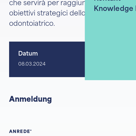
che servirà per raggiungere gli
Knowledge
obiettivi strategici dello studio
odontoiatrico.
Datum
08.03.2024
Anmeldung
ANREDE